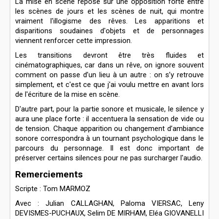
La mise en scène repose sur une opposition forte entre
les scènes de jours et les scènes de nuit, qui montre
vraiment l'illogisme des rêves. Les apparitions et
disparitions soudaines d'objets et de personnages
viennent renforcer cette impression.
Les transitions devront être très fluides et
cinématographiques, car dans un rêve, on ignore souvent
comment on passe d’un lieu à un autre : on s’y retrouve
simplement, et c'est ce que j'ai voulu mettre en avant lors
de l'écriture de la mise en scène.
D'autre part, pour la partie sonore et musicale, le silence y
aura une place forte : il accentuera la sensation de vide ou
de tension. Chaque apparition ou changement d’ambiance
sonore correspondra à un tournant psychologique dans le
parcours du personnage. Il est donc important de
préserver certains silences pour ne pas surcharger l'audio.
Remerciements
Scripte : Tom MARMOZ
Avec : Julian CALLAGHAN, Paloma VIERSAC, Leny
DEVISMES-PUCHAUX, Selim DE MIRHAM, Eléa GIOVANELLI