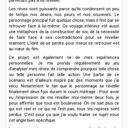
parvenant pas à se réveiller.
Les rêves sont puissants parce qu’ils condensent en peu
de temps nos désirs, nos peurs et nos souvenirs. Le
personnage principal fuit quelque chose, mais il finit par se
retrouver face à lui-même. Ce voyage intérieur est aussi
une métaphore de la construction de soi, de la nécessité
de faire face à ses contradictions pour se réveiller
vraiment. L’idée de se perdre pour mieux se retrouver est
au cœur du film.
Ce projet est également né de mes expériences
personnelles. Je me prends régulièrement au jeu
d'analyser mes rêves, de comprendre pourquoi telle chose
ou telle personne fait telle action. Une partie de ce
scénario est d'ailleurs inspiré par des moments que j'ai
vécu. Notamment le fait que le personnage se réveille
finalement deux fois durant le court-métrage : Pour avoir
eu l'impression de me réveiller moi-même deux fois, je
peux affirmer que tout est bouleversé. On ne sait plus ce
qui est réel et ce qui ne l'est pas, tous les repères sont
perdus. C'est pour ça que j'ai voulu traiter ce sujet sous
cet angle bien spécifique.