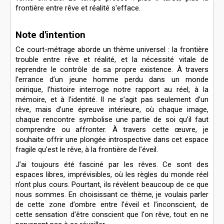
frontière entre rêve et réalité s'efface.
Note d'intention
Ce court-métrage aborde un thème universel : la frontière
trouble entre rêve et réalité, et la nécessité vitale de
reprendre le contrôle de sa propre existence. À travers
l’errance d’un jeune homme perdu dans un monde
onirique, l’histoire interroge notre rapport au réel, à la
mémoire, et à l’identité. Il ne s’agit pas seulement d’un
rêve, mais d’une épreuve intérieure, où chaque image,
chaque rencontre symbolise une partie de soi qu’il faut
comprendre ou affronter. À travers cette œuvre, je
souhaite offrir une plongée introspective dans cet espace
fragile qu’est le rêve, à la frontière de l’éveil.
J’ai toujours été fasciné par les rêves. Ce sont des
espaces libres, imprévisibles, où les règles du monde réel
n’ont plus cours. Pourtant, ils révèlent beaucoup de ce que
nous sommes. En choisissant ce thème, je voulais parler
de cette zone d’ombre entre l’éveil et l’inconscient, de
cette sensation d'être conscient que l'on rêve, tout en ne