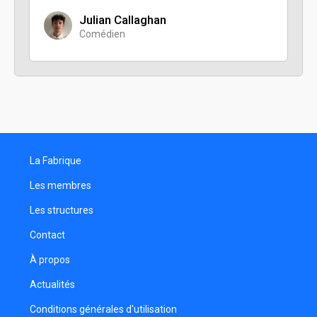
Julian Callaghan
Comédien
La Fabrique
Les membres
Les structures
Contact
À propos
Actualités
Conditions générales d'utilisation