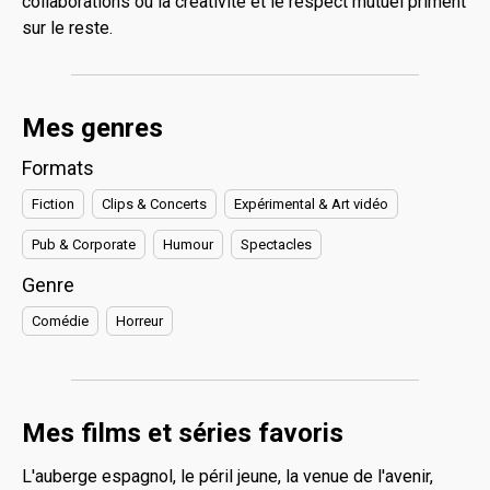
collaborations où la créativité et le respect mutuel priment
sur le reste.
Mes genres
Formats
Fiction
Clips & Concerts
Expérimental & Art vidéo
Pub & Corporate
Humour
Spectacles
Genre
Comédie
Horreur
Mes films et séries favoris
L'auberge espagnol, le péril jeune, la venue de l'avenir,