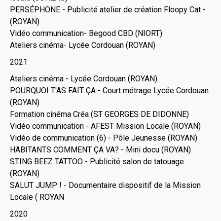
PERSÉPHONE - Publicité atelier de création Floopy Cat -
(ROYAN)
Vidéo communication- Begood CBD (NIORT)
Ateliers cinéma- Lycée Cordouan (ROYAN)
2021
Ateliers cinéma - Lycée Cordouan (ROYAN)
POURQUOI T'AS FAIT ÇA - Court métrage Lycée Cordouan
(ROYAN)
Formation cinéma Créa (ST GEORGES DE DIDONNE)
Vidéo communication - AFEST Mission Locale (ROYAN)
Vidéo de communication (6) - Pôle Jeunesse (ROYAN)
HABITANTS COMMENT ÇA VA? - Mini docu (ROYAN)
STING BEEZ TATTOO - Publicité salon de tatouage
(ROYAN)
SALUT JUMP ! - Documentaire dispositif de la Mission
Locale ( ROYAN
2020