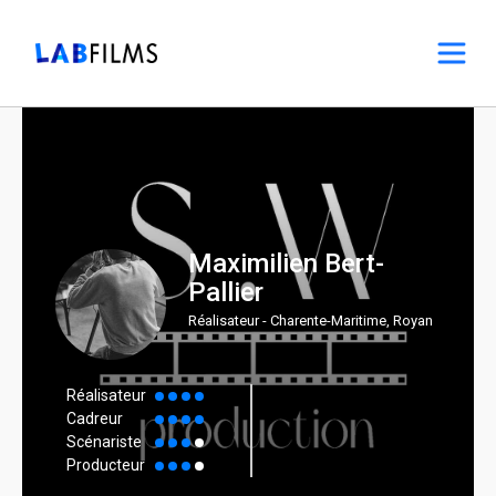
Maximilien Bert-
Pallier
Réalisateur - Charente-Maritime, Royan
Réalisateur
Cadreur
Scénariste
Producteur