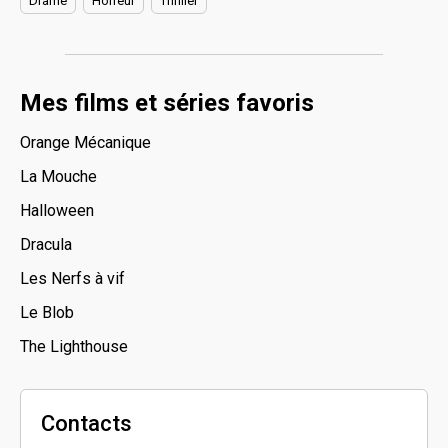
Drame
Horreur
Thriller
Mes films et séries favoris
Orange Mécanique
La Mouche
Halloween
Dracula
Les Nerfs à vif
Le Blob
The Lighthouse
Contacts