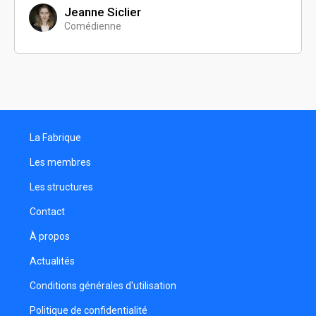
Jeanne Siclier
Comédienne
La Fabrique
Les membres
Les structures
Contact
À propos
Actualités
Conditions générales d'utilisation
Politique de confidentialité