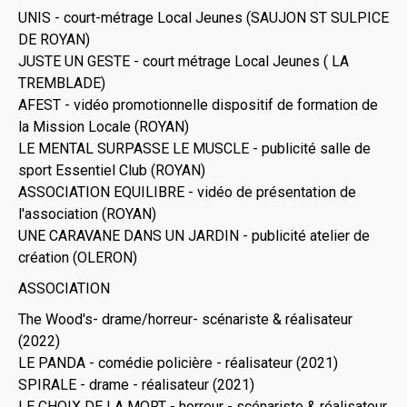
UNIS - court-métrage Local Jeunes (SAUJON ST SULPICE
DE ROYAN)
JUSTE UN GESTE - court métrage Local Jeunes ( LA
TREMBLADE)
AFEST - vidéo promotionnelle dispositif de formation de
la Mission Locale (ROYAN)
LE MENTAL SURPASSE LE MUSCLE - publicité salle de
sport Essentiel Club (ROYAN)
ASSOCIATION EQUILIBRE - vidéo de présentation de
l'association (ROYAN)
UNE CARAVANE DANS UN JARDIN - publicité atelier de
création (OLERON)
ASSOCIATION
The Wood's- drame/horreur- scénariste & réalisateur
(2022)
LE PANDA - comédie policière - réalisateur (2021)
SPIRALE - drame - réalisateur (2021)
LE CHOIX DE LA MORT - horreur - scénariste & réalisateur