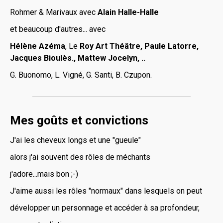
Rohmer & Marivaux avec
Alain Halle-Halle
et beaucoup d'autres... avec
Hélène Azéma
, Le
Roy Art Théâtre, Paule Latorre,
Jacques Bioulès., Mattew Jocelyn, ..
G. Buonomo, L. Vigné, G. Santi, B. Czupon.
Mes goûts et convictions
J'ai les cheveux longs et une "gueule"
alors j'ai souvent des rôles de méchants
j'adore...mais bon ;-)
J'aime aussi les rôles "normaux" dans lesquels on peut
développer un personnage et accéder à sa profondeur,