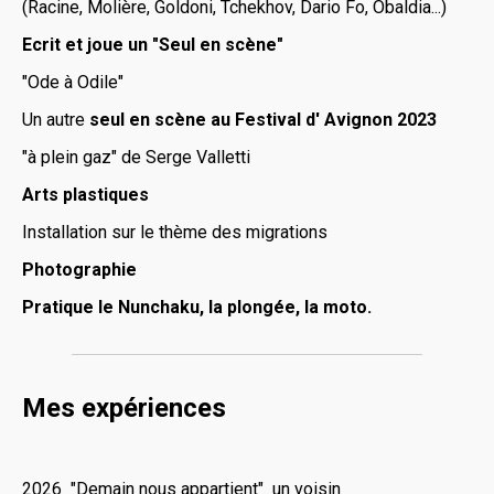
(Racine, Molière, Goldoni, Tchekhov, Dario Fo, Obaldia...)
Ecrit et joue un "Seul en scène"
"Ode à Odile"
Un autre
seul en scène au Festival d' Avignon 2023
"à plein gaz" de Serge Valletti
Arts plastiques
Installation sur le thème des migrations
Photographie
Pratique le Nunchaku, la plongée, la moto.
Mes expériences
2026 "Demain nous appartient" un voisin