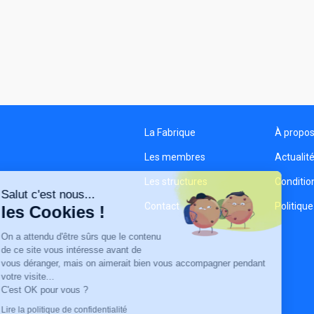
La Fabrique
À propo
Les membres
Actualit
Les structures
Condition
Salut c'est nous...
Contact
Politique
les Cookies !
On a attendu d'être sûrs que le contenu
de ce site vous intéresse avant de
vous déranger, mais on aimerait bien vous accompagner pendant
votre visite...
C'est OK pour vous ?
Lire la politique de confidentialité