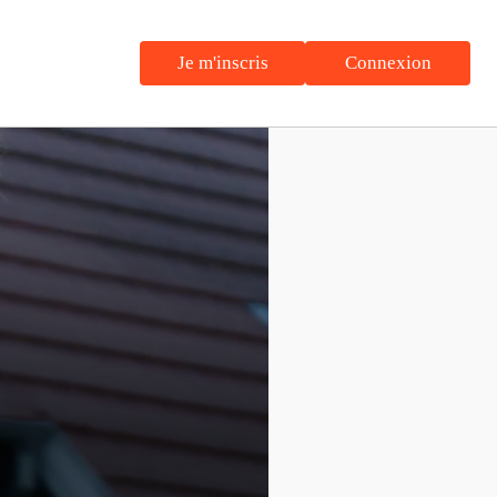
Je m'inscris
Connexion