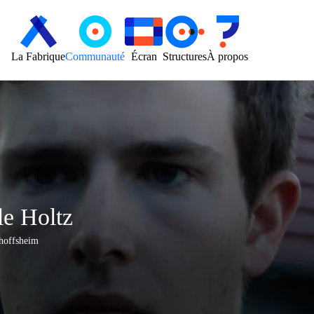
La Fabrique
Communauté
Écran
Structures
À propos
le Holtz
hoffsheim