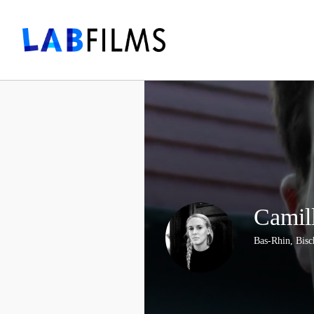
Camil
Bas-Rhin, Bisc