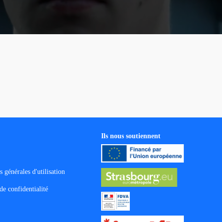
Ils nous soutiennent
 générales d'utilisation
de confidentialité