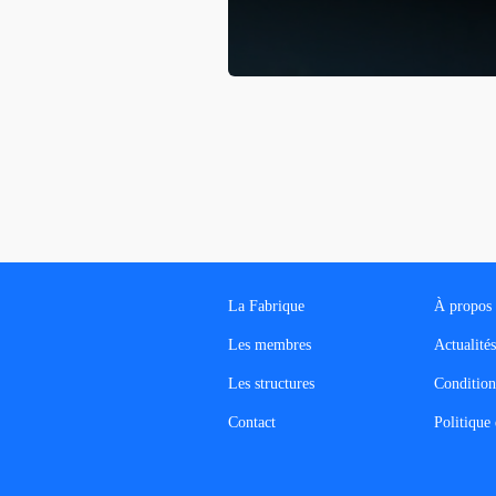
La Fabrique
À propos
Les membres
Actualités
Les structures
Conditions
Contact
Politique 