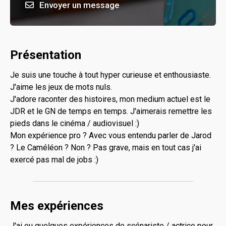
Envoyer un message
Présentation
Je suis une touche à tout hyper curieuse et enthousiaste.
J'aime les jeux de mots nuls.
J'adore raconter des histoires, mon medium actuel est le
JDR et le GN de temps en temps. J'aimerais remettre les
pieds dans le cinéma / audiovisuel :)
Mon expérience pro ? Avec vous entendu parler de Jarod
? Le Caméléon ? Non ? Pas grave, mais en tout cas j'ai
exercé pas mal de jobs :)
Mes expériences
J'ai eu quelques expériences de scénariste / actrice pour