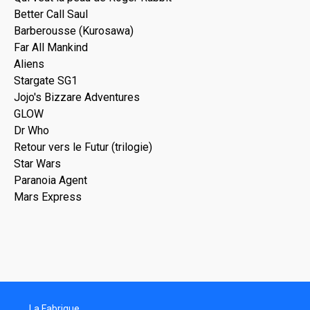
Better Call Saul
Barberousse (Kurosawa)
Far All Mankind
Aliens
Stargate SG1
Jojo's Bizzare Adventures
GLOW
Dr Who
Retour vers le Futur (trilogie)
Star Wars
Paranoia Agent
Mars Express
La Fabrique