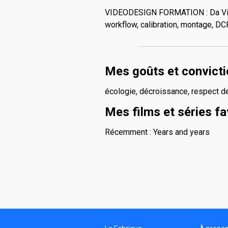
VIDEODESIGN FORMATION : Da Vinc
workflow, calibration, montage, DC
Mes goûts et convict
écologie, décroissance, respect de
Mes films et séries fa
Récemment : Years and years