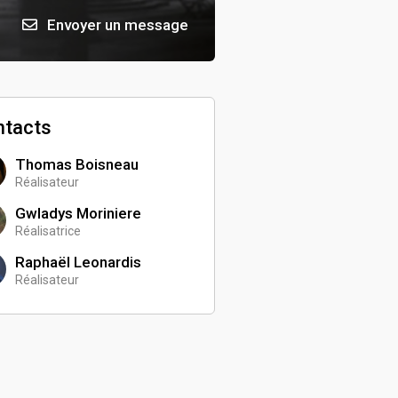
Envoyer un message
ntacts
Thomas Boisneau
Réalisateur
Gwladys Moriniere
Réalisatrice
Raphaël Leonardis
Réalisateur