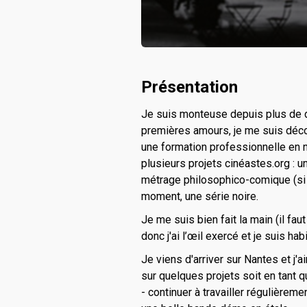
Présentation
Je suis monteuse depuis plus de d
premières amours, je me suis décou
une formation professionnelle en no
plusieurs projets cinéastes.org : u
métrage philosophico-comique (si si
moment, une série noire.
Je me suis bien fait la main (il fa
donc j'ai l’œil exercé et je suis habi
Je viens d'arriver sur Nantes et j'a
sur quelques projets soit en tant 
- continuer à travailler régulièreme