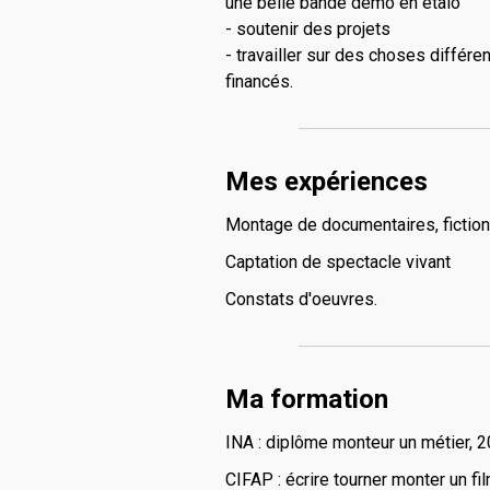
une belle bande démo en étalo
- soutenir des projets
- travailler sur des choses différe
financés.
Mes expériences
Montage de documentaires, fictions
Captation de spectacle vivant
Constats d'oeuvres.
Ma formation
INA : diplôme monteur un métier, 
CIFAP : écrire tourner monter un fi