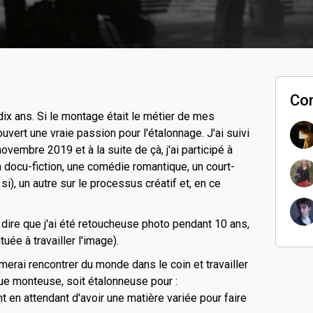
Co
ix ans. Si le montage était le métier de mes
vert une vraie passion pour l'étalonnage. J'ai suivi
vembre 2019 et à la suite de çà, j'ai participé à
n docu-fiction, une comédie romantique, un court-
), un autre sur le processus créatif et, en ce
ut dire que j'ai été retoucheuse photo pendant 10 ans,
tuée à travailler l'image).
imerai rencontrer du monde dans le coin et travailler
que monteuse, soit étalonneuse pour :
nt en attendant d'avoir une matière variée pour faire