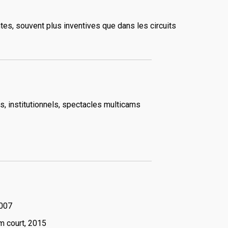
ntes, souvent plus inventives que dans les circuits
, institutionnels, spectacles multicams
2007
lm court, 2015