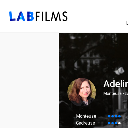
Adeli
Monteuse - Lo
Monteuse
Cadreuse