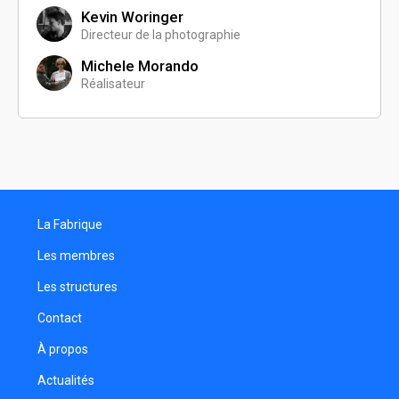
Kevin Woringer
Directeur de la photographie
Michele Morando
Réalisateur
La Fabrique
Les membres
Les structures
Contact
À propos
Actualités