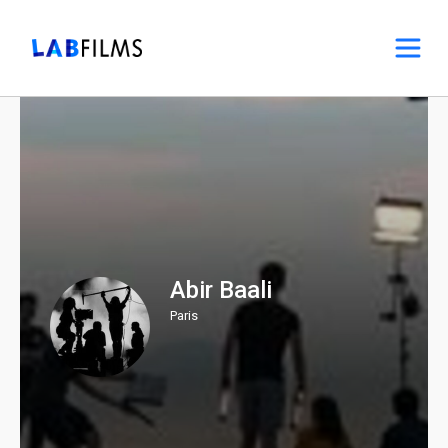
Abir Baali
Paris