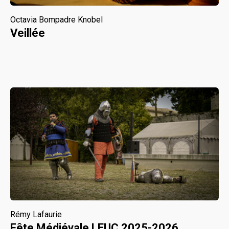
Octavia Bompadre Knobel
Veillée
Rémy Lafaurie
Fête Médiévale LEUC 2025-2026