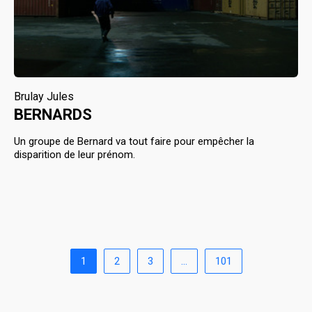
Brulay Jules
BERNARDS
Un groupe de Bernard va tout faire pour empêcher la
disparition de leur prénom.
1
2
3
…
101