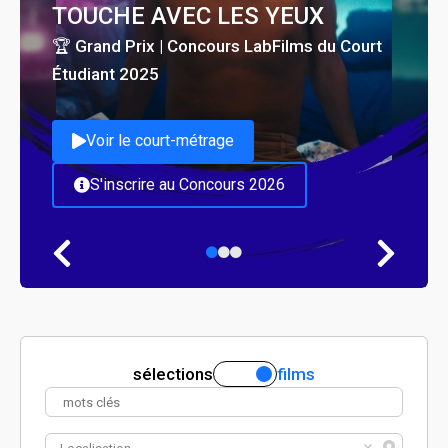
TOUCHE AVEC LES YEUX
🏆 Grand Prix | Concours LabFilms du Court
Étudiant 2025
Voir le court-métrage
S'inscrire au Concours 2026
sélections
films